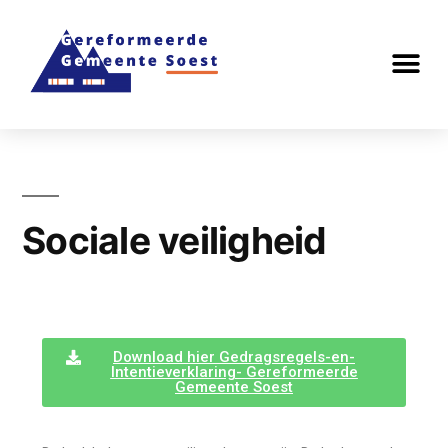
Sociale veiligheid
Download hier Gedragsregels-en-
Intentieverklaring- Gereformeerde
Gemeente Soest