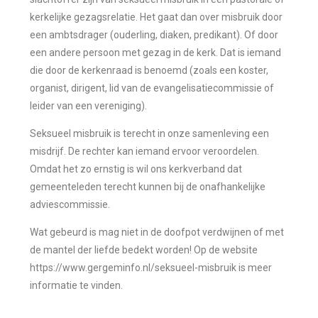
kerkelijke gezagsrelatie. Het gaat dan over misbruik door
een ambtsdrager (ouderling, diaken, predikant). Of door
een andere persoon met gezag in de kerk. Dat is iemand
die door de kerkenraad is benoemd (zoals een koster,
organist, dirigent, lid van de evangelisatiecommissie of
leider van een vereniging).
Seksueel misbruik is terecht in onze samenleving een
misdrijf. De rechter kan iemand ervoor veroordelen.
Omdat het zo ernstig is wil ons kerkverband dat
gemeenteleden terecht kunnen bij de onafhankelijke
adviescommissie.
Wat gebeurd is mag niet in de doofpot verdwijnen of met
de mantel der liefde bedekt worden! Op de website
https://www.gergeminfo.nl/seksueel-misbruik is meer
informatie te vinden.